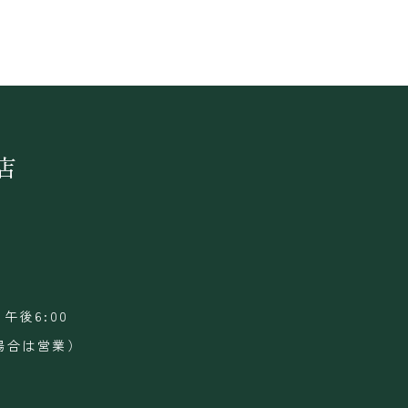
店
午後6:00
場合は営業）