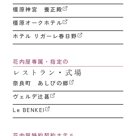
橿原神宮 養正殿
橿原オークホテル
ホテル リガーレ春日野
花内屋専属・指定の
レストラン・式場
奈良町 あしびの郷
ヴェルデ辻甚
Le BENKEI
花内屋特約契約ホテル