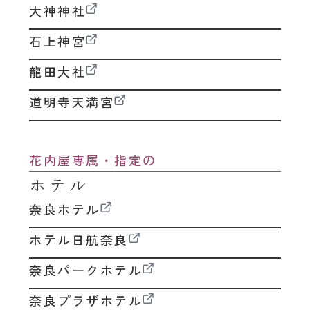
大神神社
石上神宮
龍田大社
道明寺天満宮
花内屋専属・指定の
ホテル
奈良ホテル
ホテル日航奈良
奈良パークホテル
奈良プラザホテル