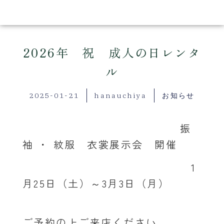
2026年 祝 成人の日レンタ
ル
2025-01-21
hanauchiya
お知らせ
振
袖 ・ 紋服 衣裳展示会 開催
1
月25日（土）～3月3日（月）
ご予約の上ご来店ください。